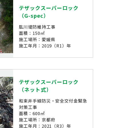
テザックスーパーロック
（G-spec）
肱川堤防維持工事
面積：150㎡
施工場所：愛媛県
施工年月：2019（R1）年
テザックスーパーロック
（ネット式）
和束井手線防災・安全交付金緊急
対策工事
面積：600㎡
施工場所：京都府
施工年月：2021（R3）年