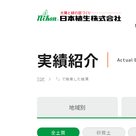
実績紹介
Actual 
TOP
「」で検索した結果
地域別
全土質
砂質土