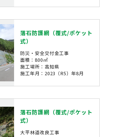
落石防護網（覆式/ポケット
式）
防災・安全交付金工事
面積：800㎡
施工場所：高知県
施工年月：2023（R5）年8月
落石防護網（覆式/ポケット
式）
大平林道改良工事