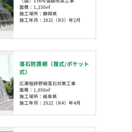
（国）136号道路改築工事
面積：1,150㎡
施工場所：静岡県
施工年月：2021（R3）年2月
落石防護網（覆式/ポケット
式）
広瀬祖師野線落石対策工事
面積：1,050㎡
施工場所：岐阜県
施工年月：2022（R4）年4月