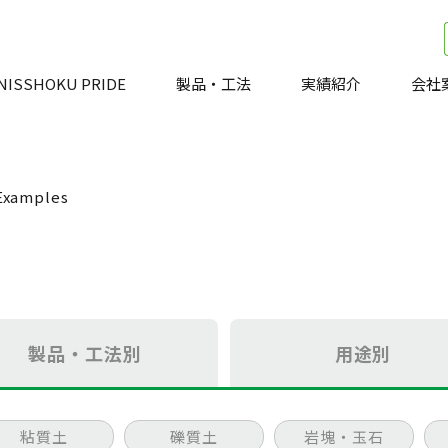
NISSHOKU PRIDE
製品・工法
実績紹介
会社
Examples
製品・工法別
用途別
粘質土
礫質土
岩塊・玉石