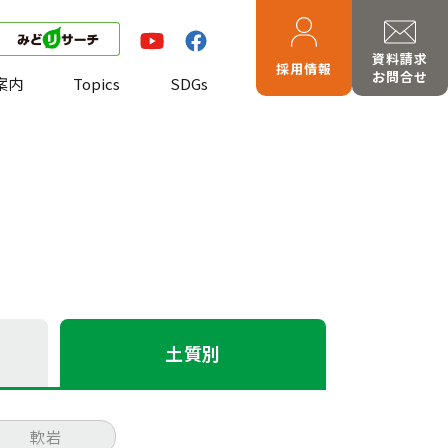
資料請求
採用情報
お問合せ
案内
Topics
SDGs
土質別
軟岩