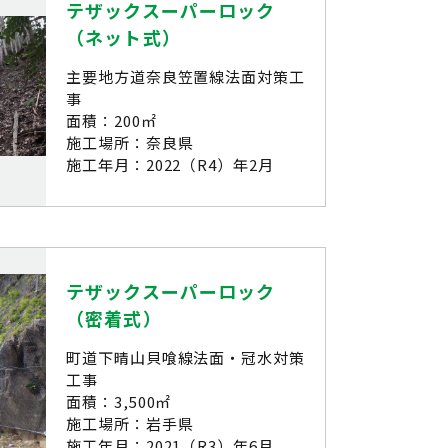
テザックスーパーロック
（ネット式）
主要地方道奈良笠置線法面対策工
事
面積：200㎡
施工場所：奈良県
施工年月：2022（R4）年2月
テザックスーパーロック
（密着式）
町道下晴山貝喰線法面・冠水対策
工事
面積：3,500㎡
施工場所：岩手県
施工年月：2021（R3）年6月