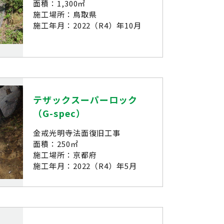
面積：1,300㎡
施工場所：鳥取県
施工年月：2022（R4）年10月
テザックスーパーロック
（G-spec）
金戒光明寺法面復旧工事
面積：250㎡
施工場所：京都府
施工年月：2022（R4）年5月