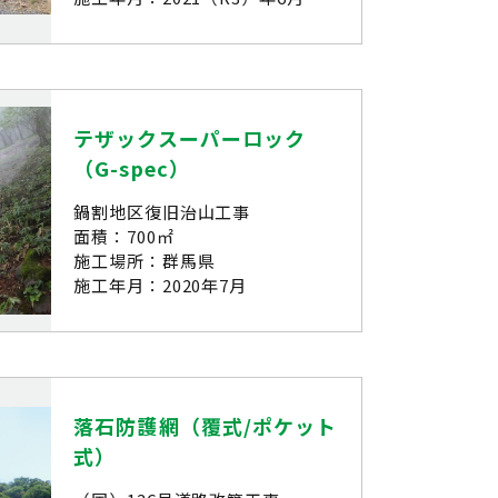
テザックスーパーロック
（G-spec）
鍋割地区復旧治山工事
面積：700㎡
施工場所：群馬県
施工年月：2020年7月
落石防護網（覆式/ポケット
式）