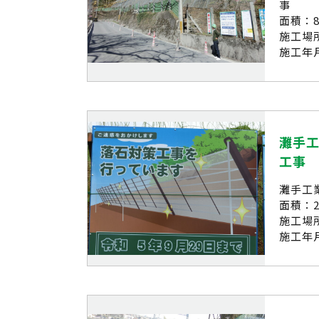
事
面積：8
施工場
施工年月
灘手
工事
灘手工
面積：2
施工場
施工年月