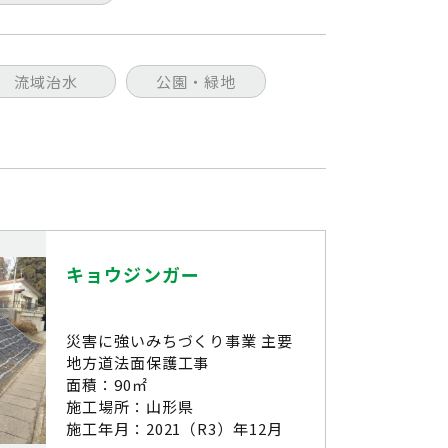
流域治水
公園・緑地
キョウジンガー
災害に強いみちづくり事業 主要
地方道法面保護工事
面積：90㎡
施工場所：山形県
施工年月：2021（R3）年12月