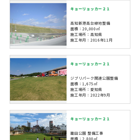
キョーリョッカー２１
高知新港高台緑地整備
面積：20,000㎡
施工場所：高知県
施工年月：2016年11月
キョーリョッカー２１
ジブリパーク関連公園整備
面積：1,675㎡
施工場所：愛知県
施工年月：2022年9月
キョーリョッカー２１
籠田公園 整備工事
面積：2,800㎡