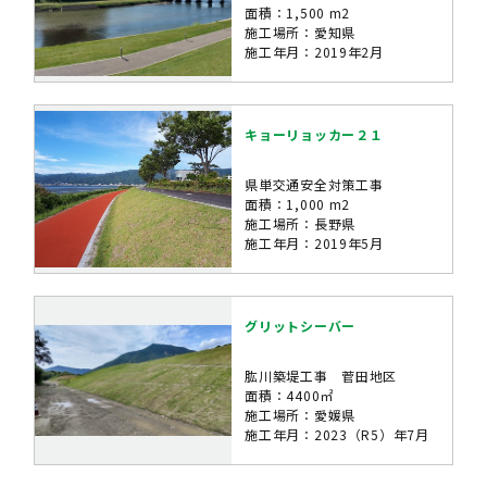
面積：1,500 m2
施工場所：愛知県
施工年月：2019年2月
キョーリョッカー２１
県単交通安全対策工事
面積：1,000 m2
施工場所：長野県
施工年月：2019年5月
グリットシーバー
肱川築堤工事 菅田地区
面積：4400㎡
施工場所：愛媛県
施工年月：2023（R5）年7月