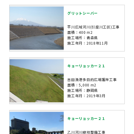
グリットシーバー
平川広域河川(引座川工区)工事
面積：400 m2
施工場所：青森県
施工年月：2018年11月
キョーリョッカー２１
吉田漁港多目的広場護岸工事
面積：5,000 m2
施工場所：静岡県
施工年月：2019年3月
キョーリョッカー２１
乙川河川緑地整備工事