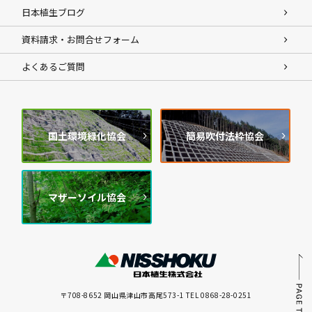
日本植生ブログ
資料請求・お問合せフォーム
よくあるご質問
国土環境緑化協会
簡易吹付法枠協会
マザーソイル協会
〒708-8652 岡山県津山市高尾573-1 TEL 0868-28-0251