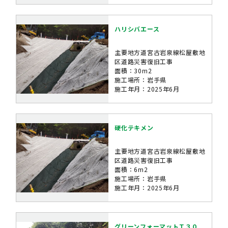
ハリシバエース
主要地方道宮古岩泉線松屋敷地
区道路災害復旧工事
面積：30m2
施工場所：岩手県
施工年月：2025年6月
硬化テキメン
主要地方道宮古岩泉線松屋敷地
区道路災害復旧工事
面積：6m2
施工場所：岩手県
施工年月：2025年6月
グリーンフォーマットＴ３０