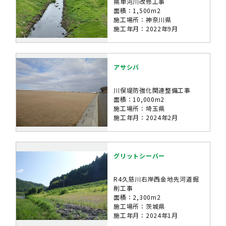
県単河川改修工事
面積：1,500m2
施工場所：神奈川県
施工年月：2022年9月
アサシバ
川俣堤防強化関連整備工事
面積：10,000m2
施工場所：埼玉県
施工年月：2024年2月
グリットシーバー
R4久慈川右岸西金地先河道掘
削工事
面積：2,300m2
施工場所：茨城県
施工年月：2024年1月