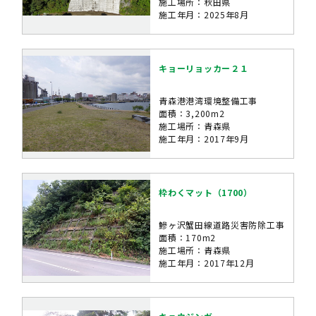
施工場所：秋田県
施工年月：2025年8月
キョーリョッカー２１
青森港港湾環境整備工事
面積：3,200m2
施工場所：青森県
施工年月：2017年9月
枠わくマット（1700）
鰺ヶ沢蟹田線道路災害防除工事
面積：170m2
施工場所：青森県
施工年月：2017年12月