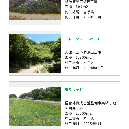
路法面災害復旧工事
面積：800m2
施工場所：岩手県
施工年月：2024年9月
ドレーンシートＭ３０
大出地区予防治山工事
面積：1,700m2
施工場所：岩手県
施工年月：2009年11月
張りウッド
経営体育成基盤整備事業砂子地
区補完工事
面積：2,000m2
施工場所：岩手県
施工年月：2025年4月