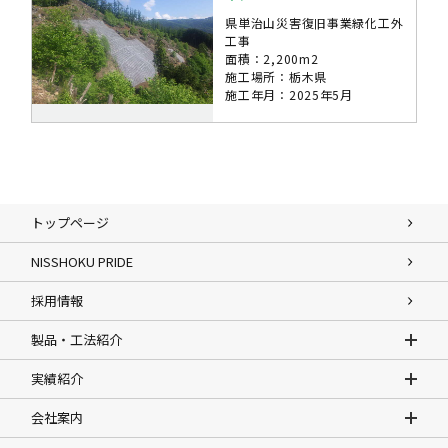
県単治山災害復旧事業緑化工外
工事
面積：2,200m2
施工場所：栃木県
施工年月：2025年5月
トップページ
NISSHOKU PRIDE
採用情報
製品・工法紹介
実績紹介
会社案内