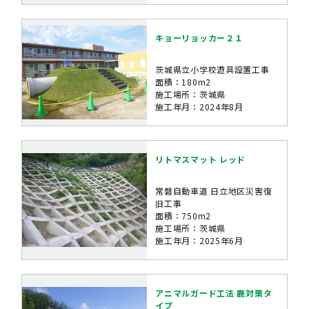
キョーリョッカー２１
茨城県立小学校遊具設置工事
面積：180m2
施工場所：茨城県
施工年月：2024年8月
リトマスマット レッド
常磐自動車道 日立地区災害復
旧工事
面積：750m2
施工場所：茨城県
施工年月：2025年6月
アニマルガード工法 鹿対策タ
イプ