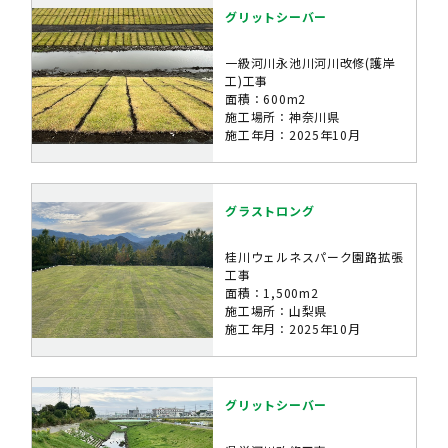
グリットシーバー
一級河川永池川河川改修(護岸
工)工事
面積：600m2
施工場所：神奈川県
施工年月：2025年10月
グラストロング
桂川ウェルネスパーク園路拡張
工事
面積：1,500m2
施工場所：山梨県
施工年月：2025年10月
グリットシーバー