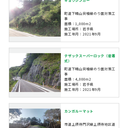
キョウジンガー
町道下晴山貝喰線のり面対策工
事
面積：1,000m2
施工場所：岩手県
施工年月：2021年9月
テザックスーパーロック（密着
式）
町道下晴山貝喰線のり面対策工
事
面積：4,000m2
施工場所：岩手県
施工年月：2021年9月
カンガルーマット
市道上摂待門沢線上摂待地区道