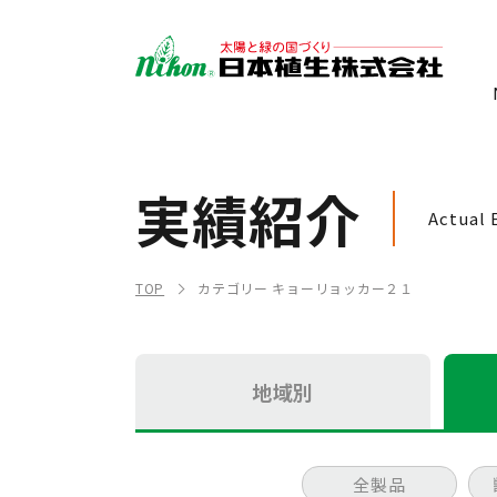
実績紹介
Actual 
TOP
カテゴリー キョーリョッカー２１
地域別
全製品