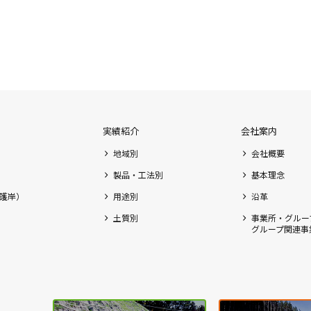
実績紹介
会社案内
地域別
会社概要
製品・工法別
基本理念
護岸）
用途別
沿革
土質別
事業所・グルー
グループ関連事