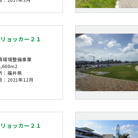
ーリョッカー２１
墳環境整備事業
,600m2
所：福井県
：2021年12月
ーリョッカー２１