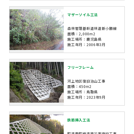
マザーソイル工法
森林管理基幹道林道新小勝線
面積：2,000m2
施工場所：鹿児島県
施工年月：2006年3月
フリーフレーム
河上地区復旧治山工事
面積：450m2
施工場所：鳥取県
施工年月：2023年9月
鉄筋挿入工法
町道西町線道路災害復旧工事