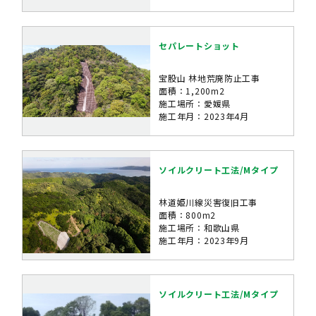
セパレートショット
宝股山 林地荒廃防止工事
面積：1,200m2
施工場所：愛媛県
施工年月：2023年4月
ソイルクリート工法/Mタイプ
林道姫川線災害復旧工事
面積：800m2
施工場所：和歌山県
施工年月：2023年9月
ソイルクリート工法/Mタイプ