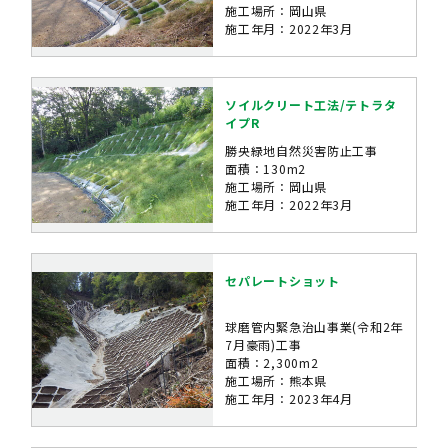
施工場所：岡山県
施工年月：2022年3月
ソイルクリート工法/テトラタ
イプR
勝央緑地自然災害防止工事
面積：130m2
施工場所：岡山県
施工年月：2022年3月
セパレートショット
球磨管内緊急治山事業(令和2年
7月豪雨)工事
面積：2,300m2
施工場所：熊本県
施工年月：2023年4月