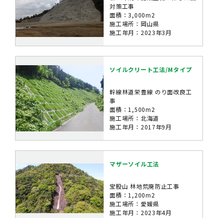
対策工事
面積：3,000m2
施工場所：岡山県
施工年月：2023年3月
ソイルクリート工法/Mタイプ
幹線林道栄豊線 のり面改良工
事
面積：1,500m2
施工場所：北海道
施工年月：2017年9月
マザーソイル工法
宝股山 林地荒廃防止工事
面積：1,200m2
施工場所：愛媛県
施工年月：2023年4月